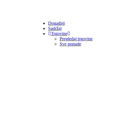
Događaji
Sadržaj
Trgovine
Pregledaj trgovine
Sve ponude