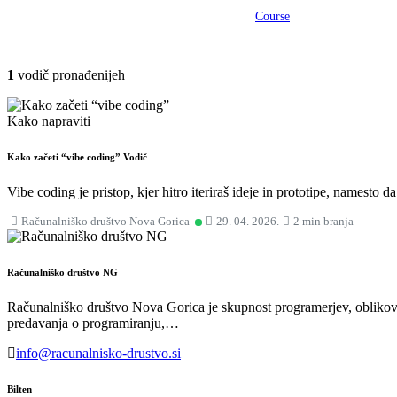
Course
1
vodič pronađenijeh
Kako napraviti
Kako začeti “vibe coding”
Vodič
Vibe coding je pristop, kjer hitro iteriraš ideje in prototipe, namesto da
Računalniško društvo Nova Gorica
29. 04. 2026.
2 min branja
Računalniško društvo NG
Računalniško društvo Nova Gorica je skupnost programerjev, oblikova
predavanja o programiranju,…
info@racunalnisko-drustvo.si
Bilten