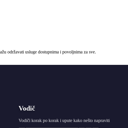
žu održavati usluge dostupnima i povoljnima za sve.
Vodič
Vodiči korak po korak i upute kako nešto napraviti