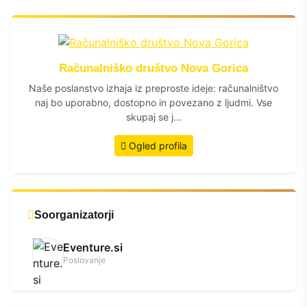
Računalniško društvo Nova Gorica
Naše poslanstvo izhaja iz preproste ideje: računalništvo
naj bo uporabno, dostopno in povezano z ljudmi. Vse
skupaj se j...
Ogled profila
Soorganizatorji
Eventure.si
Poslovanje