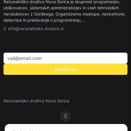
Računalniško društvo Nova Gorica je skupnost programerjev,
oblikovalcev, sistemskih administratorjev in vseh tehnoloških
navdušencev z Goriškega. Organiziramo meetupe, hackathone,
delavnice in predavanja o programiranju,…
info@racunalnisko-drustvo.si
Novičnik
Naroči se
Članske organizacije
Računalniško društvo Nova Gorica