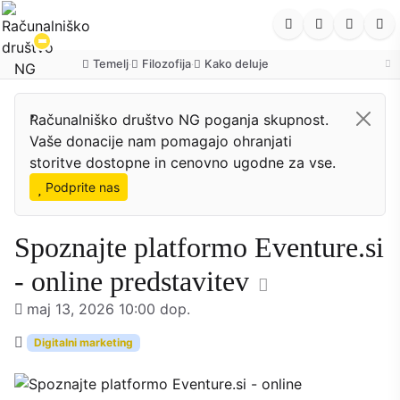
Temelj
Filozofija
Kako deluje
·
·
Računalniško društvo NG poganja skupnost.
Vaše donacije nam pomagajo ohranjati
storitve dostopne in cenovno ugodne za vse.
Podprite nas
Spoznajte platformo Eventure.si
- online predstavitev
maj 13, 2026 10:00 dop.
Digitalni marketing