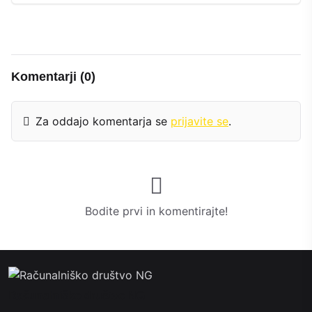
Komentarji (0)
Za oddajo komentarja se
prijavite se
.
Bodite prvi in ​​komentirajte!
Računalniško društvo NG