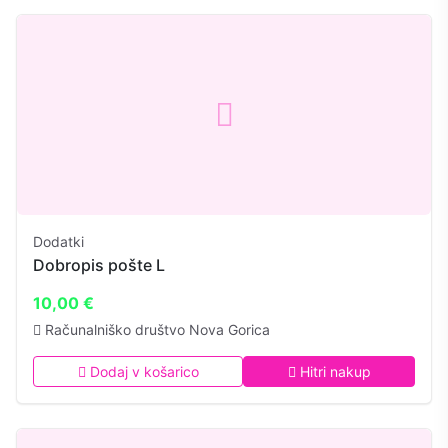
Dodatki
Dobropis pošte L
10,00 €
Računalniško društvo Nova Gorica
Dodaj v košarico
Hitri nakup