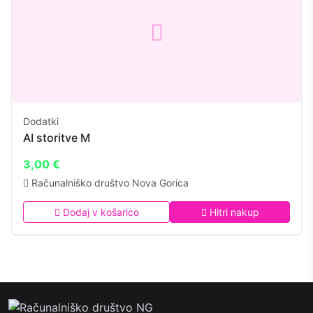
Dodatki
AI storitve M
3,00 €
Računalniško društvo Nova Gorica
Dodaj v košarico
Hitri nakup