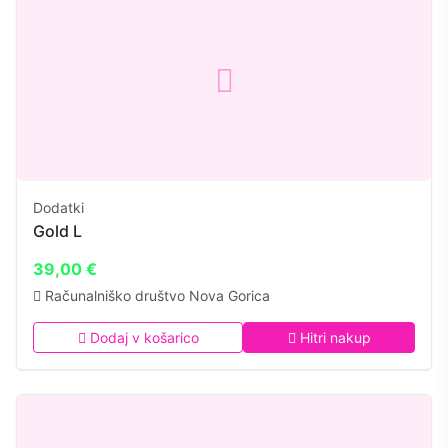
Dodatki
Gold L
39,00 €
Računalniško društvo Nova Gorica
Dodaj v košarico
Hitri nakup