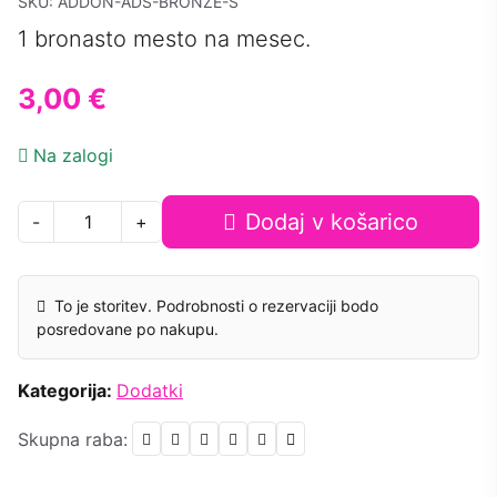
SKU: ADDON-ADS-BRONZE-S
1 bronasto mesto na mesec.
3,00 €
Na zalogi
Dodaj v košarico
-
+
To je storitev. Podrobnosti o rezervaciji bodo
posredovane po nakupu.
Kategorija:
Dodatki
Skupna raba: