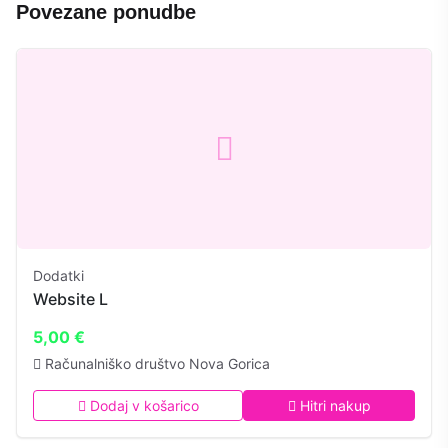
Povezane ponudbe
Dodatki
Website L
5,00 €
Računalniško društvo Nova Gorica
Dodaj v košarico
Hitri nakup