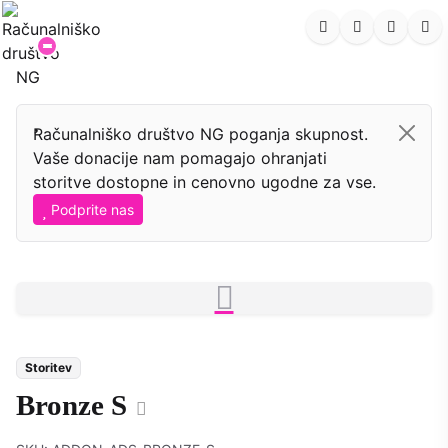
Računalniško društvo NG poganja skupnost.
Vaše donacije nam pomagajo ohranjati
storitve dostopne in cenovno ugodne za vse.
Podprite nas
Storitev
Bronze S