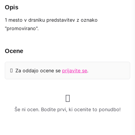
Opis
1 mesto v drsniku predstavitev z oznako
"promovirano".
Ocene
Za oddajo ocene se
prijavite se
.
Še ni ocen. Bodite prvi, ki ocenite to ponudbo!