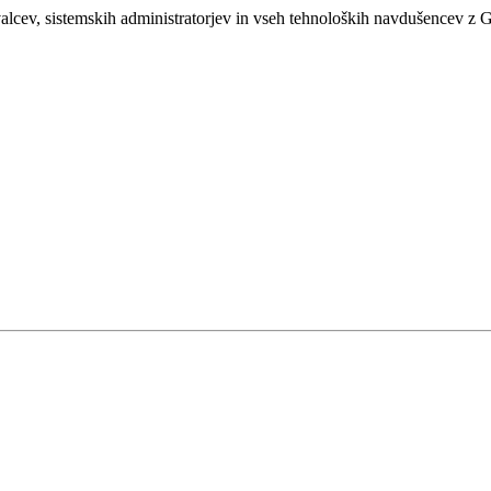
lcev, sistemskih administratorjev in vseh tehnoloških navdušencev z 