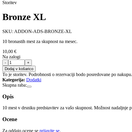
Storitev
Bronze XL
SKU: ADDON-ADS-BRONZE-XL
10 bronastih mest za skupnost na mesec.
10,00 €
Na zalogi
-
+
Dodaj v košarico
To je storitev. Podrobnosti o rezervaciji bodo posredovane po nakupu
Kategorija:
Dodatki
Skupna raba:
Opis
10 mest v drsniku predstavitev za vašo skupnost. Možnost nadaljnje 
Ocene
Za oddajo ocene se
prijavite se
.