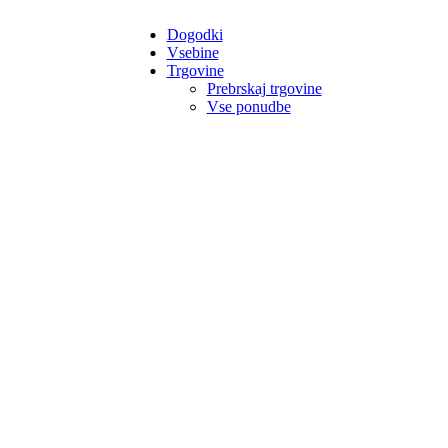
Dogodki
Vsebine
Trgovine
Prebrskaj trgovine
Vse ponudbe