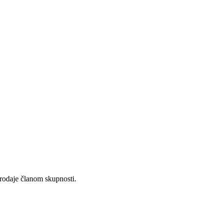
.
prodaje članom skupnosti.