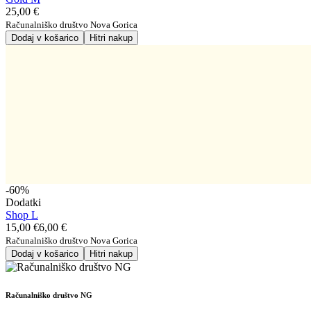
25,00 €
Računalniško društvo Nova Gorica
Dodaj v košarico
Hitri nakup
-60%
Dodatki
Shop L
15,00 €
6,00 €
Računalniško društvo Nova Gorica
Dodaj v košarico
Hitri nakup
Računalniško društvo NG