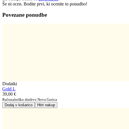
Še ni ocen. Bodite prvi, ki ocenite to ponudbo!
Povezane ponudbe
Dodatki
Gold L
39,00 €
Računalniško društvo Nova Gorica
Dodaj v košarico
Hitri nakup