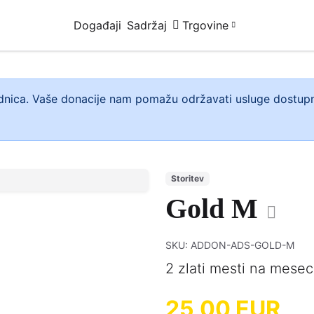
Događaji
Sadržaj
Trgovine
nica. Vaše donacije nam pomažu održavati usluge dostupn
Storitev
Gold M
SKU: ADDON-ADS-GOLD-M
2 zlati mesti na mesec
25,00 EUR